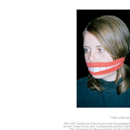
*1980 in Mönch
2002-2007 Studium der Freien Kunst an der Kunstakade
bei Prof. Timm Ulrichs, Prof. Guillaume Bijl und Prof. Da
2007 Akademiebrief, Meisterschülerin von Prof. Dan